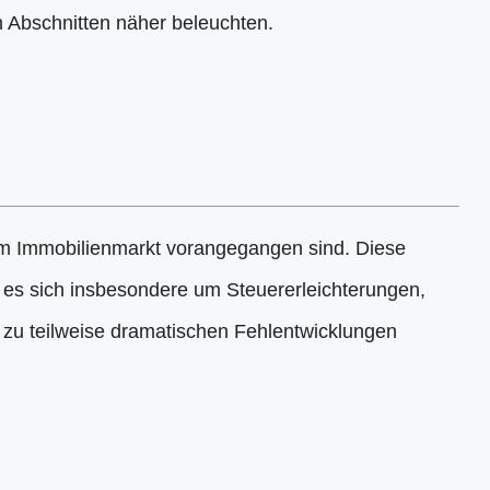
 Abschnitten näher beleuchten.
e am Immobilienmarkt vorangegangen sind. Diese
t es sich insbesondere um Steuererleichterungen,
s zu teilweise dramatischen Fehlentwicklungen