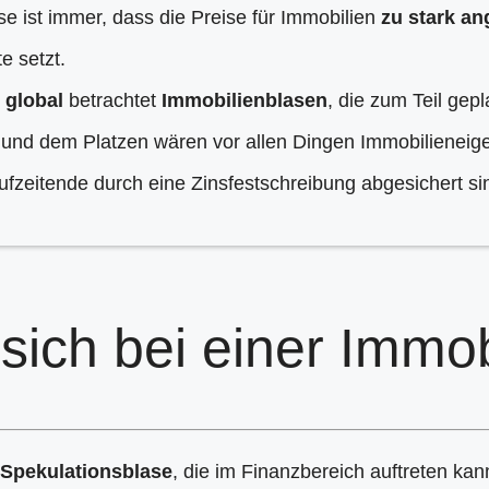
e ist immer, dass die Preise für Immobilien
zu stark an
e setzt.
s
global
betrachtet
Immobilienblasen
, die zum Teil gepl
e und dem Platzen wären vor allen Dingen Immobilieneig
ufzeitende durch eine Zinsfestschreibung abgesichert si
sich bei einer Immob
Spekulationsblase
, die im Finanzbereich auftreten ka