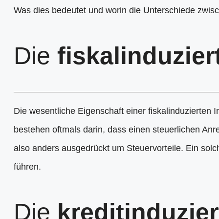
Was dies bedeutet und worin die Unterschiede zwisc
Die
fiskalinduzier
Die wesentliche Eigenschaft einer fiskalinduzierten
bestehen oftmals darin, dass einen steuerlichen Anr
also anders ausgedrückt um Steuervorteile. Ein solc
führen.
Die
kreditinduzier