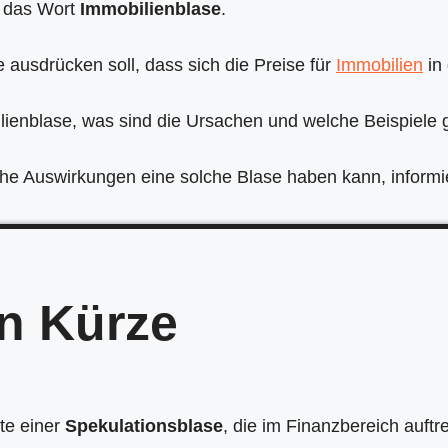
r das Wort
Immobilienblase
.
 ausdrücken soll, dass sich die Preise für
Immobilien
in 
bilienblase, was sind die Ursachen und welche Beispiele 
he Auswirkungen eine solche Blase haben kann, informie
in Kürze
nte einer
Spekulationsblase
, die im Finanzbereich auftr