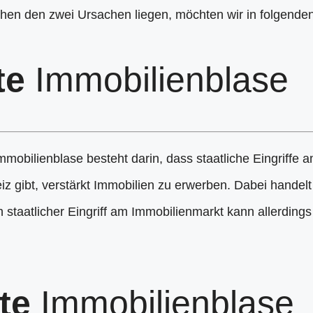
hen den zwei Ursachen liegen, möchten wir in folgenden
te
Immobilienblase
 Immobilienblase besteht darin, dass staatliche Eingriff
eiz gibt, verstärkt Immobilien zu erwerben. Dabei handel
h staatlicher Eingriff am Immobilienmarkt kann allerding
te
Immobilienblase