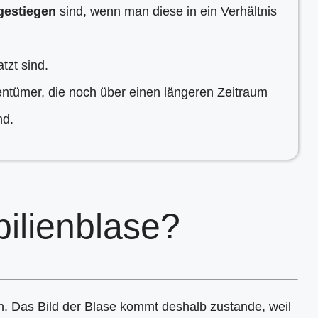
gestiegen
sind, wenn man diese in ein Verhältnis
atzt sind.
entümer, die noch über einen längeren Zeitraum
nd.
ilienblase?
nn. Das Bild der Blase kommt deshalb zustande, weil