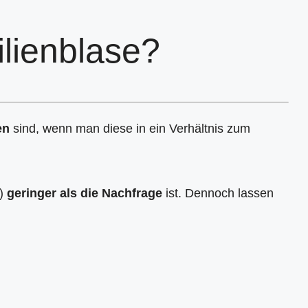
lienblase?
en
sind, wenn man diese in ein Verhältnis zum
h)
geringer als die Nachfrage
ist. Dennoch lassen