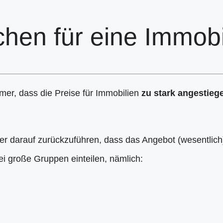
chen für eine Immobi
mer, dass die Preise für Immobilien
zu stark angestieg
er darauf zurückzuführen, dass das Angebot (wesentlic
ei große Gruppen einteilen, nämlich: