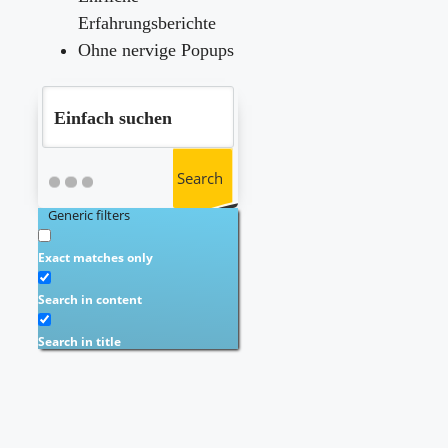
Erfahrungsberichte
Ohne nervige Popups
Search
Generic filters
Exact matches only
Search in content
Search in title