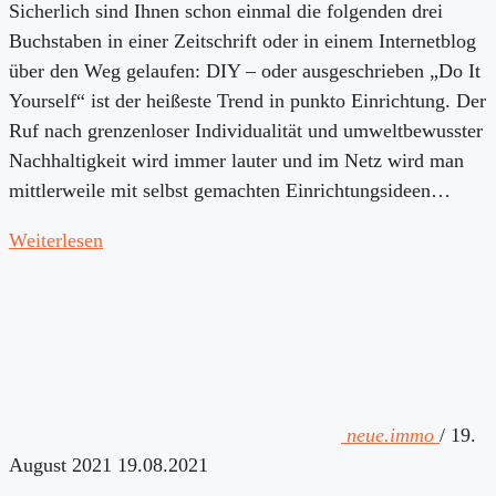
Sicherlich sind Ihnen schon einmal die folgenden drei
Buchstaben in einer Zeitschrift oder in einem Internetblog
über den Weg gelaufen: DIY – oder ausgeschrieben „Do It
Yourself“ ist der heißeste Trend in punkto Einrichtung. Der
Ruf nach grenzenloser Individualität und umweltbewusster
Nachhaltigkeit wird immer lauter und im Netz wird man
mittlerweile mit selbst gemachten Einrichtungsideen…
Weiterlesen
neue.immo
/
19.
August 2021
19.08.2021