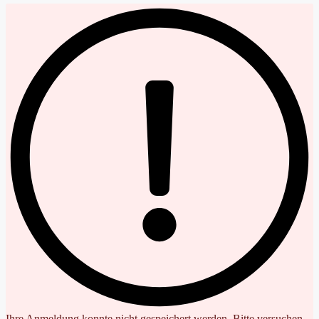
Ihre Anmeldung konnte nicht gespeichert werden. Bitte versuchen