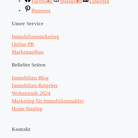
Facebook
Instagram
LinkedIn
Pinterest
Unser Service
Immobilienmarketing
Online PR
Markenaufbau
Beliebte Seiten
Immobilien Blog
Immobilien Ratgeber
Wohntrends 2024
Marketing für Immobilienmakler
Home Staging
Kontakt