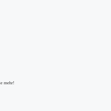
ie mehr!