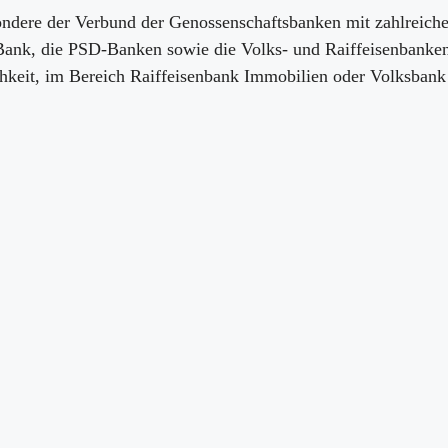
ondere der Verbund der Genossenschaftsbanken mit zahlreiche
Bank, die PSD-Banken sowie die Volks- und Raiffeisenbanken
chkeit, im Bereich Raiffeisenbank Immobilien oder Volksban