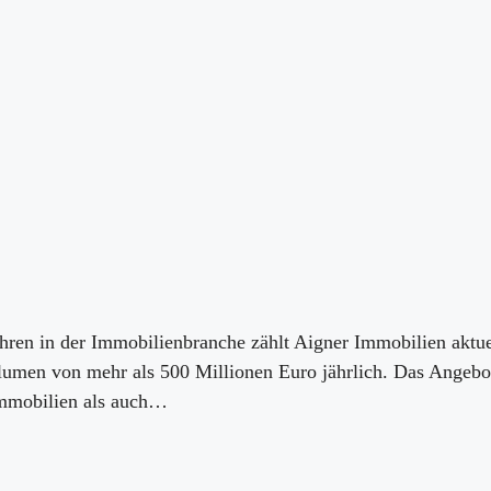
Jahren in der Immobilienbranche zählt Aigner Immobilien ak
lumen von mehr als 500 Millionen Euro jährlich. Das Angeb
mmobilien als auch…