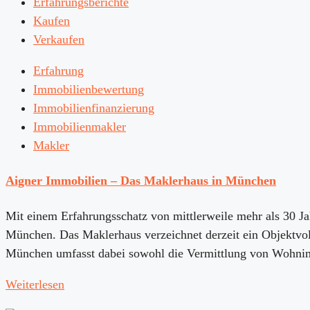
Erfahrungsberichte
Kaufen
Verkaufen
Erfahrung
Immobilienbewertung
Immobilienfinanzierung
Immobilienmakler
Makler
Aigner Immobilien – Das Maklerhaus in München
Mit einem Erfahrungsschatz von mittlerweile mehr als 30 
München. Das Maklerhaus verzeichnet derzeit ein Objektvo
München umfasst dabei sowohl die Vermittlung von Wohni
Weiterlesen