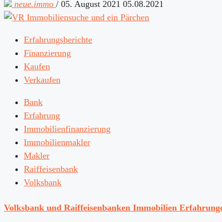
neue.immo
/
05. August 2021
05.08.2021
Erfahrungsberichte
Finanzierung
Kaufen
Verkaufen
Bank
Erfahrung
Immobilienfinanzierung
Immobilienmakler
Makler
Raiffeisenbank
Volksbank
Volksbank und Raiffeisenbanken Immobilien Erfahrung