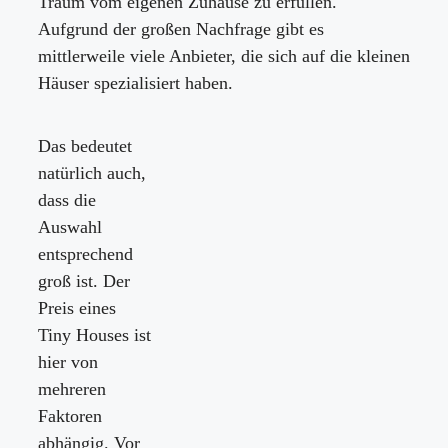
Traum vom eigenen Zuhause zu erfüllen.
Aufgrund der großen Nachfrage gibt es
mittlerweile viele Anbieter, die sich auf die kleinen
Häuser spezialisiert haben.
Das bedeutet
natürlich auch,
dass die
Auswahl
entsprechend
groß ist. Der
Preis eines
Tiny Houses ist
hier von
mehreren
Faktoren
abhängig. Vor