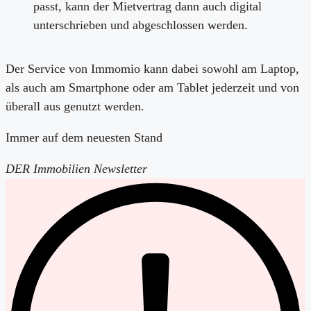
passt, kann der Mietvertrag dann auch digital
unterschrieben und abgeschlossen werden.
Der Service von Immomio kann dabei sowohl am Laptop,
als auch am Smartphone oder am Tablet jederzeit und von
überall aus genutzt werden.
Immer auf dem neuesten Stand
DER Immobilien Newsletter